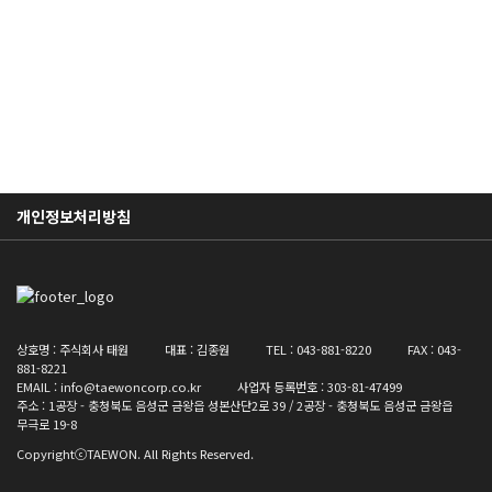
(주)태원은 사람과 환경을 최우선합니다.
전화 상담
온라인 상담
개인정보처리방침
상호명 : 주식회사 태원 대표 : 김종원 TEL : 043-881-8220 FAX : 043-
881-8221
EMAIL : info@taewoncorp.co.kr 사업자 등록번호 : 303-81-47499
주소 : 1공장 - 충청북도 음성군 금왕읍 성본산단2로 39 / 2공장 - 충청북도 음성군 금왕읍
무극로 19-8
CopyrightⓒTAEWON. All Rights Reserved.