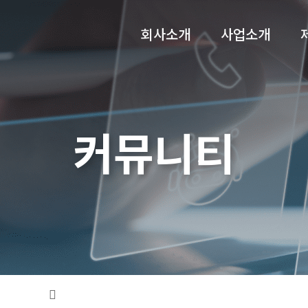
메뉴 건너뛰기
회사소개
사업소개
커뮤니티